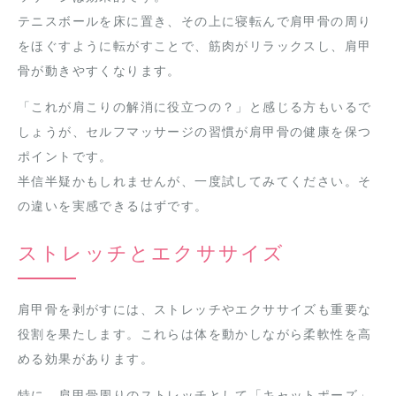
テニスボールを床に置き、その上に寝転んで肩甲骨の周り
をほぐすように転がすことで、筋肉がリラックスし、肩甲
骨が動きやすくなります。
「これが肩こりの解消に役立つの？」と感じる方もいるで
しょうが、セルフマッサージの習慣が肩甲骨の健康を保つ
ポイントです。
半信半疑かもしれませんが、一度試してみてください。そ
の違いを実感できるはずです。
ストレッチとエクササイズ
肩甲骨を剥がすには、ストレッチやエクササイズも重要な
役割を果たします。これらは体を動かしながら柔軟性を高
める効果があります。
特に、肩甲骨周りのストレッチとして「キャットポーズ」