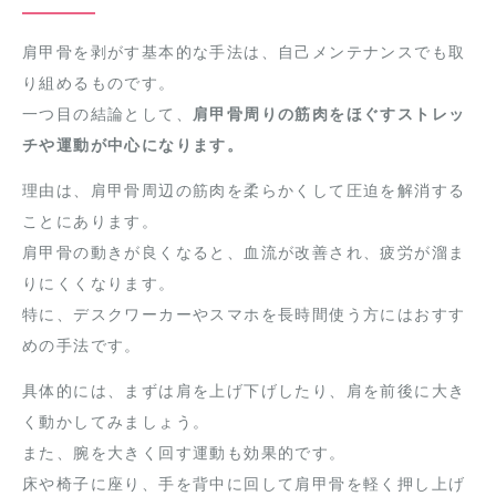
肩甲骨を剥がす基本的な手法は、自己メンテナンスでも取
り組めるものです。
一つ目の結論として、
肩甲骨周りの筋肉をほぐすストレッ
チや運動が中心になります。
理由は、肩甲骨周辺の筋肉を柔らかくして圧迫を解消する
ことにあります。
肩甲骨の動きが良くなると、血流が改善され、疲労が溜ま
りにくくなります。
特に、デスクワーカーやスマホを長時間使う方にはおすす
めの手法です。
具体的には、まずは肩を上げ下げしたり、肩を前後に大き
く動かしてみましょう。
また、腕を大きく回す運動も効果的です。
床や椅子に座り、手を背中に回して肩甲骨を軽く押し上げ