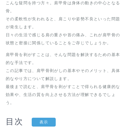
こんな疑問を持つ方々。肩甲骨は身体の動きの中心となる
骨。
その柔軟性が失われると、肩こりや姿勢不良といった問題
が発生します。
日々の生活で感じる肩の重さや首の痛み、これが肩甲骨の
状態と密接に関係していることをご存じでしょうか。
肩甲骨を剥がすことは、そんな問題を解決するための基本
的な手法です。
この記事では、肩甲骨剥がしの基本やそのメリット、具体
的なやり方について解説します。
最後まで読むと、肩甲骨を剥がすことで得られる健康的な
効果や、生活の質を向上させる方法が理解できるでしょ
う。
目次
表示