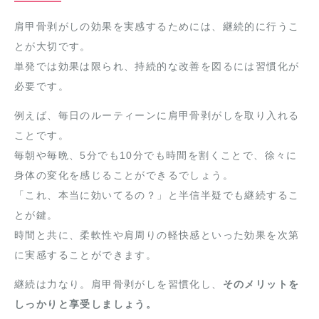
肩甲骨剥がしの効果を実感するためには、継続的に行うこ
とが大切です。
単発では効果は限られ、持続的な改善を図るには習慣化が
必要です。
例えば、毎日のルーティーンに肩甲骨剥がしを取り入れる
ことです。
毎朝や毎晩、5分でも10分でも時間を割くことで、徐々に
身体の変化を感じることができるでしょう。
「これ、本当に効いてるの？」と半信半疑でも継続するこ
とが鍵。
時間と共に、柔軟性や肩周りの軽快感といった効果を次第
に実感することができます。
継続は力なり。肩甲骨剥がしを習慣化し、
そのメリットを
しっかりと享受しましょう。