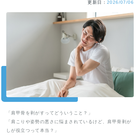
更新日：
2026/07/06
「肩甲骨を剥がすってどういうこと？」
「肩こりや姿勢の悪さに悩まされているけど、肩甲骨剥が
しが役立つって本当？」