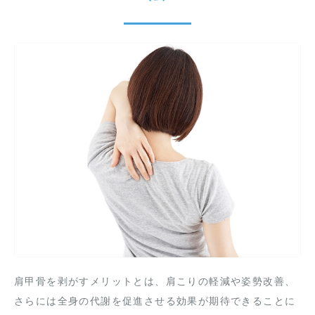
肩甲骨を剥がすメリットとは、肩こりの軽減や姿勢改善、
さらには全身の代謝を促進させる効果が期待できることに