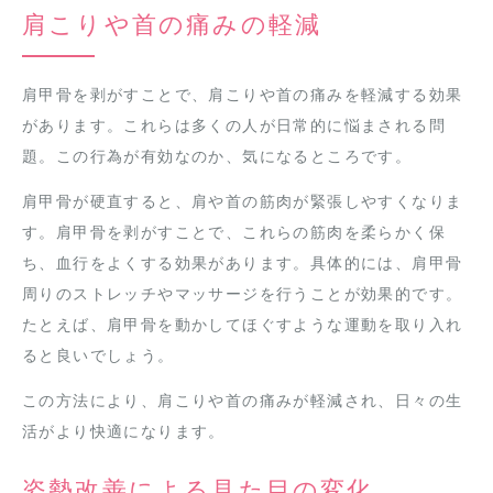
肩こりや首の痛みの軽減
肩甲骨を剥がすことで、肩こりや首の痛みを軽減する効果
があります。これらは多くの人が日常的に悩まされる問
題。この行為が有効なのか、気になるところです。
肩甲骨が硬直すると、肩や首の筋肉が緊張しやすくなりま
す。肩甲骨を剥がすことで、これらの筋肉を柔らかく保
ち、血行をよくする効果があります。具体的には、肩甲骨
周りのストレッチやマッサージを行うことが効果的です。
たとえば、肩甲骨を動かしてほぐすような運動を取り入れ
ると良いでしょう。
この方法により、肩こりや首の痛みが軽減され、日々の生
活がより快適になります。
姿勢改善による見た目の変化