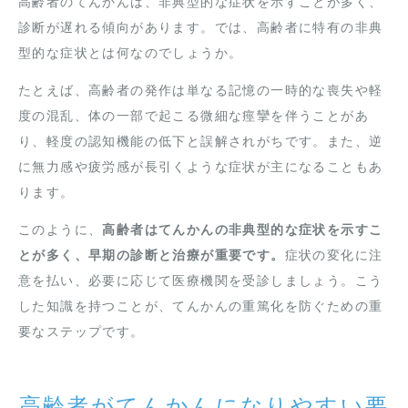
高齢者のてんかんは、非典型的な症状を示すことが多く、
診断が遅れる傾向があります。では、高齢者に特有の非典
型的な症状とは何なのでしょうか。
たとえば、高齢者の発作は単なる記憶の一時的な喪失や軽
度の混乱、体の一部で起こる微細な痙攣を伴うことがあ
り、軽度の認知機能の低下と誤解されがちです。また、逆
に無力感や疲労感が長引くような症状が主になることもあ
ります。
このように、
高齢者はてんかんの非典型的な症状を示すこ
とが多く、早期の診断と治療が重要です。
症状の変化に注
意を払い、必要に応じて医療機関を受診しましょう。こう
した知識を持つことが、てんかんの重篤化を防ぐための重
要なステップです。
高齢者がてんかんになりやすい要