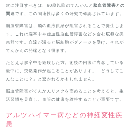
次に注目すべきは、60歳以降のてんかんと
脳血管障害との
関連
です。この関連性は多くの研究で確認されています。
脳血管障害は、脳の血液供給が阻害されることで発生しま
す。これは脳卒中や虚血性脳血管障害などを含む広範な疾
患群です。血流が滞ると脳細胞がダメージを受け、それが
てんかんの発端となり得ます。
たとえば脳卒中を経験した方。術後の回復に専念している
最中に、突然発作が起こることがあります。「どうしてこ
んなことに？」と驚かれるかもしれません。
脳血管障害がてんかんリスクを高めることを考えると、生
活習慣を見直し、血管の健康を維持することが重要です。
アルツハイマー病などの神経変性疾
患