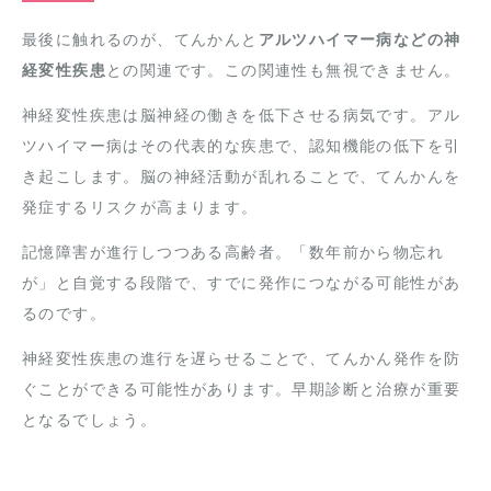
最後に触れるのが、てんかんと
アルツハイマー病などの神
経変性疾患
との関連です。この関連性も無視できません。
神経変性疾患は脳神経の働きを低下させる病気です。アル
ツハイマー病はその代表的な疾患で、認知機能の低下を引
き起こします。脳の神経活動が乱れることで、てんかんを
発症するリスクが高まります。
記憶障害が進行しつつある高齢者。「数年前から物忘れ
が」と自覚する段階で、すでに発作につながる可能性があ
るのです。
神経変性疾患の進行を遅らせることで、てんかん発作を防
ぐことができる可能性があります。早期診断と治療が重要
となるでしょう。