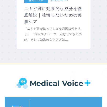
2026.08.07
医療コラム
ニキビ跡に効果的な成分を徹
底解説｜後悔しないための美
肌ケア
「ニキビ跡が残ってしまう原因は何だろ
う」 「赤みやクレーターがなぜできるの
か、そして効果的なケア方法...