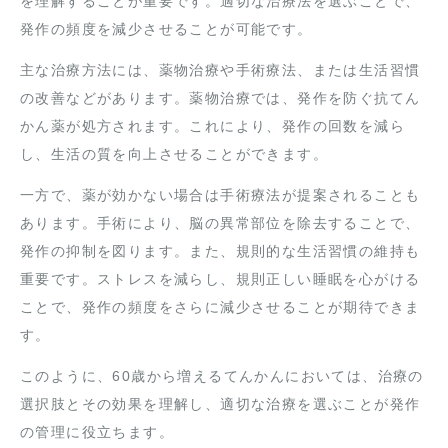
を理解することが重要です。適切な治療法を選ぶことで、
発作の頻度を減少させることが可能です。
主な治療方法には、薬物治療や手術療法、または生活習慣
の改善などがあります。薬物治療では、発作を防ぐ抗てん
かん薬が処方されます。これにより、発作の回数を減ら
し、生活の質を向上させることができます。
一方で、薬が効かない場合は手術療法が提案されることも
あります。手術により、脳の異常部位を除去することで、
発作の抑制を図ります。また、規則的な生活習慣の維持も
重要です。ストレスを減らし、規則正しい睡眠を心がける
ことで、発作の頻度をさらに減少させることが期待できま
す。
このように、60歳から増えるてんかんにおいては、治療の
選択肢とその効果を理解し、適切な治療を選ぶことが発作
の管理に役立ちます。