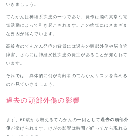
いきましょう。
てんかんは神経系疾患の一つであり、発作は脳の異常な電
気活動によって引き起こされます。この病気にはさまざま
な要因が絡んでいます。
高齢者のてんかん発症の背景には過去の頭部外傷や脳血管
障害、さらには神経変性疾患の発症があることが知られて
います。
それでは、具体的に何が高齢者のてんかんリスクを高める
のか見ていきましょう。
過去の頭部外傷の影響
まず、60歳から増えるてんかんの一因として
過去の頭部外
傷
が挙げられます。けがの影響は時間が経ってから現れる