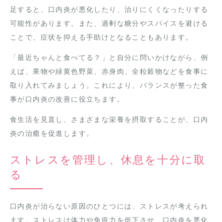
足すると、口内炎が悪化したり、治りにくくなったりする
可能性があります。また、過剰な糖分やスパイスを避ける
ことで、症状を抑える手助けとなることもあります。
「最近ちゃんと食べてる？」と自分に問いかけながら、例
えば、果物や緑黄色野菜、赤身肉、全粒穀物などを食事に
取り入れてみましょう。これにより、バランスが整った食
事が口内炎の改善に役立ちます。
食生活を見直し、さまざまな栄養を摂取することが、口内
炎の治癒を促進します。
ストレスを管理し、休息を十分に取
る
口内炎が治らない原因のひとつには、ストレスが考えられ
ます。ストレスは体力や免疫力を低下させ、口内炎を悪化