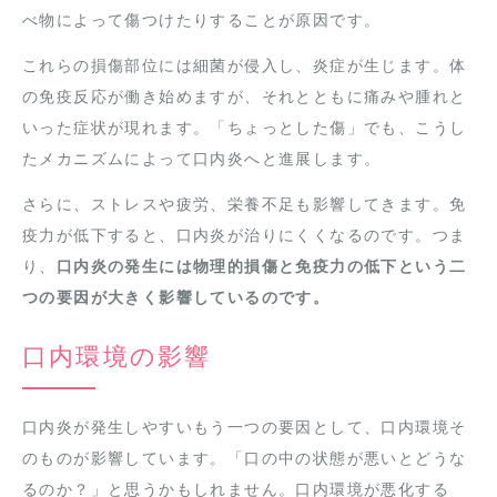
べ物によって傷つけたりすることが原因です。
これらの損傷部位には細菌が侵入し、炎症が生じます。体
の免疫反応が働き始めますが、それとともに痛みや腫れと
いった症状が現れます。「ちょっとした傷」でも、こうし
たメカニズムによって口内炎へと進展します。
さらに、ストレスや疲労、栄養不足も影響してきます。免
疫力が低下すると、口内炎が治りにくくなるのです。つま
り、
口内炎の発生には物理的損傷と免疫力の低下という二
つの要因が大きく影響しているのです。
口内環境の影響
口内炎が発生しやすいもう一つの要因として、口内環境そ
のものが影響しています。「口の中の状態が悪いとどうな
るのか？」と思うかもしれません。口内環境が悪化する