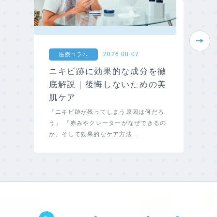
Next
2026.08.07
医療コラム
ニキビ跡に効果的な成分を徹
底解説｜後悔しないための美
肌ケア
「ニキビ跡が残ってしまう原因は何だろ
う」 「赤みやクレーターがなぜできるの
か、そして効果的なケア方法...