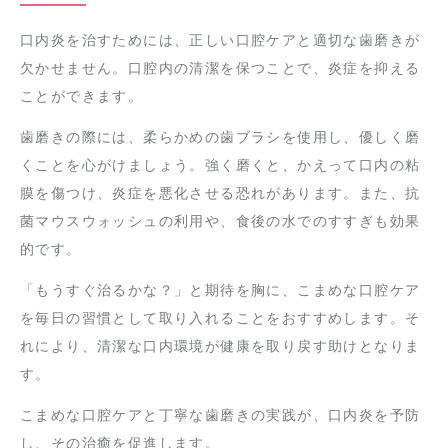
口内炎を治すためには、正しい口腔ケアと適切な歯磨きが
欠かせません。口腔内の清潔を保つことで、炎症を抑える
ことができます。
歯磨きの際には、柔らかめの歯ブラシを使用し、優しく磨
くことを心がけましょう。強く磨くと、かえって口内の粘
膜を傷つけ、炎症を悪化させる恐れがあります。また、抗
菌マウスウォッシュの利用や、食後の水でのすすぎも効果
的です。
「もうすぐ治るかな？」と期待を胸に、こまめな口腔ケア
を毎日の習慣として取り入れることをおすすめします。そ
れにより、清潔な口内環境が健康を取り戻す助けとなりま
す。
こまめな口腔ケアと丁寧な歯磨きの実践が、口内炎を予防
し、その治癒を促進します。