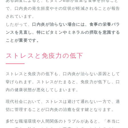
ある調査によると、ビタミンB群が豊富な食事を摂ること
で、口内炎の発生頻度やその症状が軽減されることが報告
されています。
したがって、
口内炎が治らない場合には、食事の栄養バラ
ンスを見直し、特にビタミンやミネラルの摂取を意識する
ことが重要です。
ストレスと免疫力の低下
ストレスと免疫力の低下も、口内炎が治らない原因として
挙げられます。ストレスがたまると、免疫力が低下し、口
内の健康状態が悪化してしまいます。
現代社会において、ストレスは避けて通れない一方で、適
切に管理することが口内炎の治癒を促す鍵となります。
多忙な職場環境や人間関係のトラブルがあると、「本当に