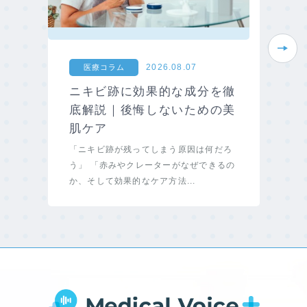
Next
2026.08.07
医療コラム
ニキビ跡に効果的な成分を徹
底解説｜後悔しないための美
肌ケア
「ニキビ跡が残ってしまう原因は何だろ
う」 「赤みやクレーターがなぜできるの
か、そして効果的なケア方法...