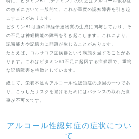
特に、ビタミンB1（チアミン）の欠乏はアルコール依存症
の患者において一般的で、これが重度の認知障害を引き起
こすことがあります。
ビタミンB1は脳の神経伝達物質の生成に関与しており、そ
の不足は神経機能の障害を引き起こします。これにより、
認識能力や記憶力に問題が生じることがあります。
たとえば、コルサコフ症候群という病態を呈することがあ
ります。これはビタミンB1不足に起因する症候群で、重篤
な記憶障害を特徴としています。
総じて、栄養不足もアルコール性認知症の原因の一つであ
り、こうしたリスクを避けるためにはバランスの取れた食
事が不可欠です。
アルコール性認知症の症状につい
て