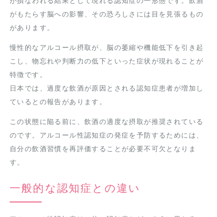
が損なわれる結果として現れる認知症の一形態です。飲酒
がもたらす脳への影響、その恐ろしさには目を見張るもの
があります。
慢性的なアルコール摂取が、脳の萎縮や機能低下を引き起
こし、物忘れや判断力の低下といった症状が現れることが
特徴です。
日本では、過度な飲酒が原因とされる認知症患者が増加し
ているとの報告があります。
この状態に陥る前に、飲酒の適度な摂取が推奨されている
のです。アルコール性認知症の発症を予防するためには、
自分の飲酒習慣を再評価することが必要不可欠となりま
す。
一般的な認知症との違い