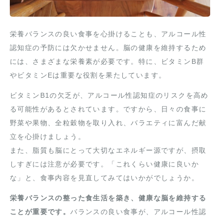
栄養バランスの良い食事を心掛けることも、アルコール性
認知症の予防には欠かせません。脳の健康を維持するため
には、さまざまな栄養素が必要です。特に、ビタミンB群
やビタミンEは重要な役割を果たしています。
ビタミンB1の欠乏が、アルコール性認知症のリスクを高め
る可能性があるとされています。ですから、日々の食事に
野菜や果物、全粒穀物を取り入れ、バラエティに富んだ献
立を心掛けましょう。
また、脂質も脳にとって大切なエネルギー源ですが、摂取
しすぎには注意が必要です。「これくらい健康に良いか
な」と、食事内容を見直してみてはいかがでしょうか。
栄養バランスの整った食生活を築き、健康な脳を維持する
ことが重要です。
バランスの良い食事が、アルコール性認