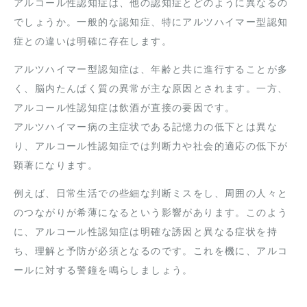
アルコール性認知症は、他の認知症とどのように異なるの
でしょうか。一般的な認知症、特にアルツハイマー型認知
症との違いは明確に存在します。
アルツハイマー型認知症は、年齢と共に進行することが多
く、脳内たんぱく質の異常が主な原因とされます。一方、
アルコール性認知症は飲酒が直接の要因です。
アルツハイマー病の主症状である記憶力の低下とは異な
り、アルコール性認知症では判断力や社会的適応の低下が
顕著になります。
例えば、日常生活での些細な判断ミスをし、周囲の人々と
のつながりが希薄になるという影響があります。このよう
に、アルコール性認知症は明確な誘因と異なる症状を持
ち、理解と予防が必須となるのです。これを機に、アルコ
ールに対する警鐘を鳴らしましょう。