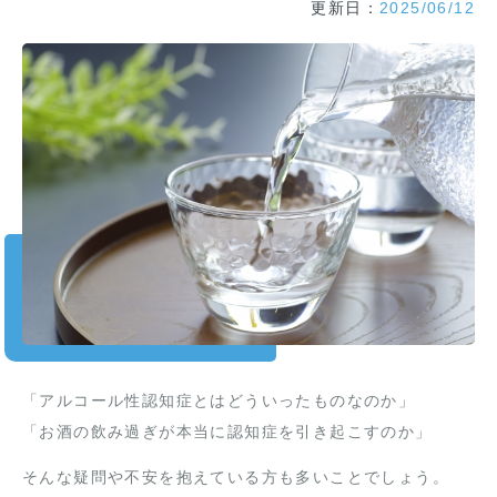
更新日：
2025/06/12
「アルコール性認知症とはどういったものなのか」
「お酒の飲み過ぎが本当に認知症を引き起こすのか」
そんな疑問や不安を抱えている方も多いことでしょう。