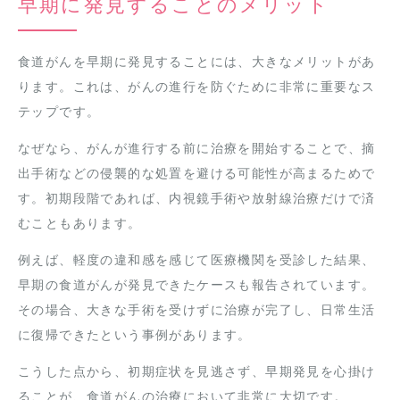
早期に発見することのメリット
食道がんを早期に発見することには、大きなメリットがあ
ります。これは、がんの進行を防ぐために非常に重要なス
テップです。
なぜなら、がんが進行する前に治療を開始することで、摘
出手術などの侵襲的な処置を避ける可能性が高まるためで
す。初期段階であれば、内視鏡手術や放射線治療だけで済
むこともあります。
例えば、軽度の違和感を感じて医療機関を受診した結果、
早期の食道がんが発見できたケースも報告されています。
その場合、大きな手術を受けずに治療が完了し、日常生活
に復帰できたという事例があります。
こうした点から、初期症状を見逃さず、早期発見を心掛け
ることが、食道がんの治療において非常に大切です。