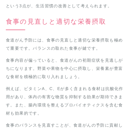
という3点が、生活習慣の改善として考えられます。
食事の見直しと適切な栄養摂取
食道がん予防には、食事の見直しと適切な栄養摂取も極め
て重要です。バランスの取れた食事が鍵です。
食事内容が偏っていると、食道がんの初期症状を見逃しが
ちになります。野菜や果物を中心に摂取し、栄養素が豊富
な食材を積極的に取り入れましょう。
例えば、ビタミンA、C、Eが多く含まれる食材は抗酸化作
用があり、体内の有害な物質を抑制する効果が期待できま
す。また、腸内環境を整えるプロバイオティクスを含む食
材も効果的です。
食事のバランスを見直すことが、食道がんの予防に貢献し