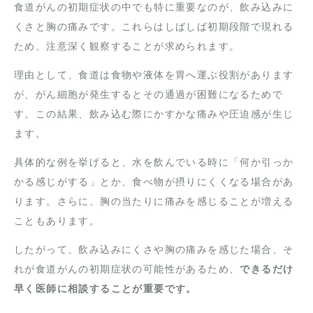
食道がんの初期症状の中でも特に重要なのが、飲み込みに
くさと胸の痛みです。これらはしばしば初期段階で現れる
ため、注意深く観察することが求められます。
理由として、食道は食物や液体を胃へ運ぶ役割があります
が、がん細胞が発生するとその通過が困難になるためで
す。この結果、飲み込む際にかすかな痛みや圧迫感が生じ
ます。
具体的な例を挙げると、水を飲んでいる時に「何か引っか
かる感じがする」とか、食べ物が摂りにくくなる場合があ
ります。さらに、胸の当たりに痛みを感じることが増える
こともあります。
したがって、飲み込みにくさや胸の痛みを感じた場合、そ
れが食道がんの初期症状の可能性があるため、
できるだけ
早く医師に相談することが重要です。