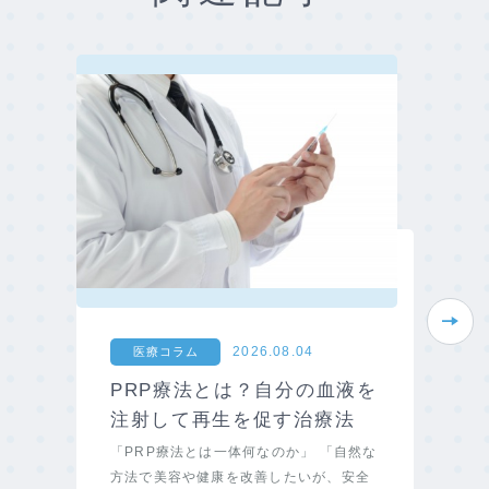
Next
2026.08.04
医療コラム
PRP療法とは？自分の血液を
注射して再生を促す治療法
「PRP療法とは一体何なのか」 「自然な
方法で美容や健康を改善したいが、安全