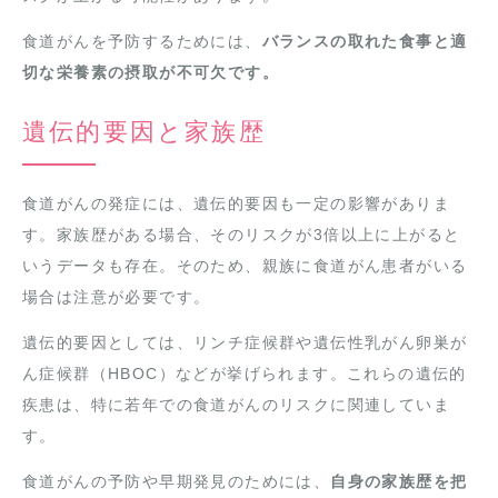
食道がんを予防するためには、
バランスの取れた食事と適
切な栄養素の摂取が不可欠です。
遺伝的要因と家族歴
食道がんの発症には、遺伝的要因も一定の影響がありま
す。家族歴がある場合、そのリスクが3倍以上に上がると
いうデータも存在。そのため、親族に食道がん患者がいる
場合は注意が必要です。
遺伝的要因としては、リンチ症候群や遺伝性乳がん卵巣が
ん症候群（HBOC）などが挙げられます。これらの遺伝的
疾患は、特に若年での食道がんのリスクに関連していま
す。
食道がんの予防や早期発見のためには、
自身の家族歴を把