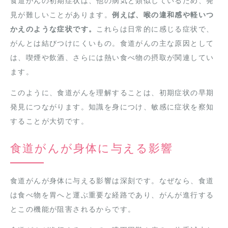
食道がんの初期症状は、他の病気と類似しているため、発
見が難しいことがあります。
例えば、喉の違和感や軽いつ
かえのような症状です。
これらは日常的に感じる症状で、
がんとは結びつけにくいもの。食道がんの主な原因として
は、喫煙や飲酒、さらには熱い食べ物の摂取が関連してい
ます。
このように、食道がんを理解することは、初期症状の早期
発見につながります。知識を身につけ、敏感に症状を察知
することが大切です。
食道がんが身体に与える影響
食道がんが身体に与える影響は深刻です。なぜなら、食道
は食べ物を胃へと運ぶ重要な経路であり、がんが進行する
とこの機能が阻害されるからです。