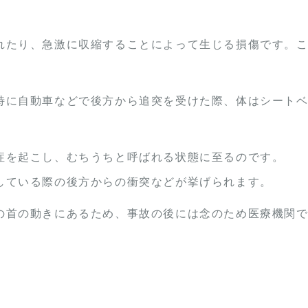
れたり、急激に収縮することによって生じる損傷です。
特に自動車などで後方から追突を受けた際、体はシート
症を起こし、むちうちと呼ばれる状態に至るのです。
している際の後方からの衝突などが挙げられます。
の首の動きにあるため、事故の後には念のため医療機関