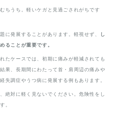
いむちうち。軽いケガと見過ごされがちです
問題に発展することがあります。軽視せず、
し
進めることが重要です。
されたケースでは、初期に痛みが軽減されても
の結果、長期間にわたって首・肩周辺の痛みや
神経失調症やうつ病に発展する例もあります。
も、絶対に軽く見ないでください。危険性をし
です。