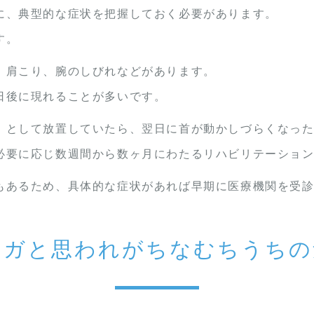
に、典型的な症状を把握しておく必要があります。
す。
、肩こり、腕のしびれなどがあります。
日後に現れることが多いです。
」として放置していたら、翌日に首が動かしづらくなっ
必要に応じ数週間から数ヶ月にわたるリハビリテーショ
もあるため、具体的な症状があれば早期に医療機関を受
ケガと思われがちなむちうちの