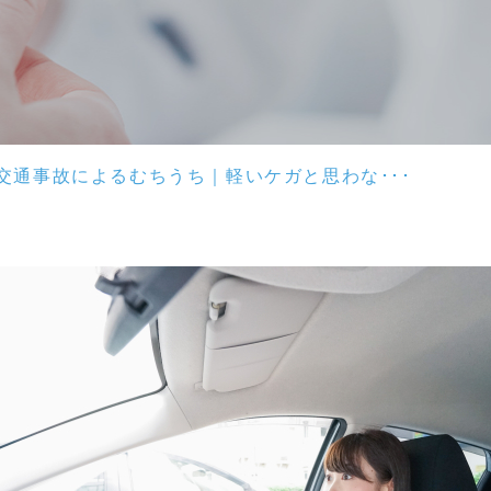
交通事故によるむちうち｜軽いケガと思わな･･･