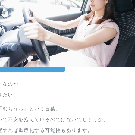
となのか」
りたい」
「むちうち」という言葉。
いて不安を抱えているのではないでしょうか。
置すれば重症化する可能性もあります。