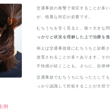
交通事故の衝撃で発症することが多
が、慎重な対応が必要です。
むちうちを甘く見ると、後々大きな
っかりと状況を理解した上で治療を
例えば交通事故後にむちうちと診断
放置されることが多々あります。そ
不快感が続くことも。さらに、自律
交通事故でむちうちになったとして
っかり認識して対処することが大切
化例