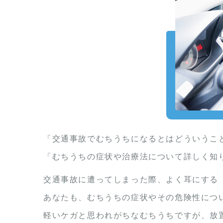
「交通事故でむちうちになるとはどういうこ
「むちうちの症状や治療法について詳しく知
交通事故に遭ってしまった際、よく耳にする
あなたも、むちうちの症状やその危険性につ
軽いケガと思われがちなむちうちですが、放