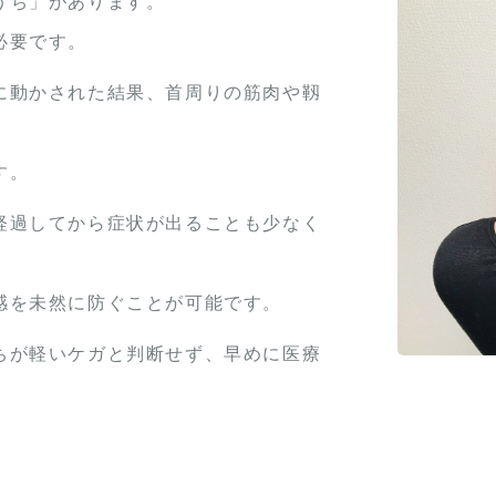
うち」があります。
必要です。
に動かされた結果、首周りの筋肉や靱
す。
経過してから症状が出ることも少なく
感を未然に防ぐことが可能です。
ちが軽いケガと判断せず、早めに医療