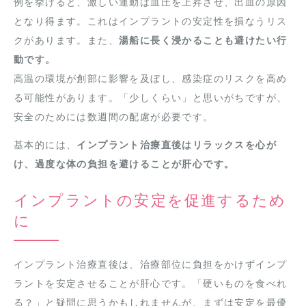
例を挙げると、激しい運動は血圧を上昇させ、出血の原因
となり得ます。これはインプラントの安定性を損なうリス
クがあります。また、
湯船に長く浸かることも避けたい行
動です。
高温の環境が創部に影響を及ぼし、感染症のリスクを高め
る可能性があります。「少しくらい」と思いがちですが、
安全のためには数週間の配慮が必要です。
基本的には、
インプラント治療直後はリラックスを心が
け、過度な体の負担を避けることが肝心です。
インプラントの安定を促進するため
に
インプラント治療直後は、治療部位に負担をかけずインプ
ラントを安定させることが肝心です。「硬いものを食べれ
る？」と疑問に思うかもしれませんが、まずは安定を最優