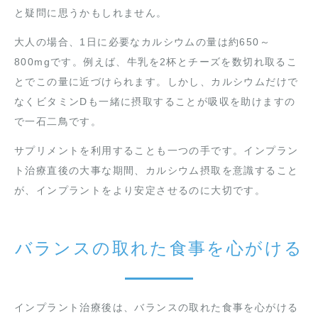
と疑問に思うかもしれません。
大人の場合、1日に必要なカルシウムの量は約650～
800mgです。例えば、牛乳を2杯とチーズを数切れ取るこ
とでこの量に近づけられます。しかし、カルシウムだけで
なくビタミンDも一緒に摂取することが吸収を助けますの
で一石二鳥です。
サプリメントを利用することも一つの手です。インプラン
ト治療直後の大事な期間、カルシウム摂取を意識すること
が、インプラントをより安定させるのに大切です。
バランスの取れた食事を心がける
インプラント治療後は、バランスの取れた食事を心がける