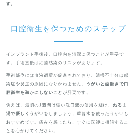
す。
口腔衛生を保つためのステップ
インプラント手術後、口腔内を清潔に保つことが重要で
す。手術直後は細菌感染のリスクがあります。
手術部位には血液循環が促進されており、清掃不十分は感
染症や炎症の原因になりかねません。
うがいと歯磨きで口
腔衛生を疎かにしないこと
が肝要です。
例えば、最初の1週間は強い洗口液の使用を避け、
ぬるま
湯で優しくうがい
をしましょう。重曹水を使ったうがいも
おすすめです。痛みを感じたら、すぐに医師に相談するこ
とを心がけてください。