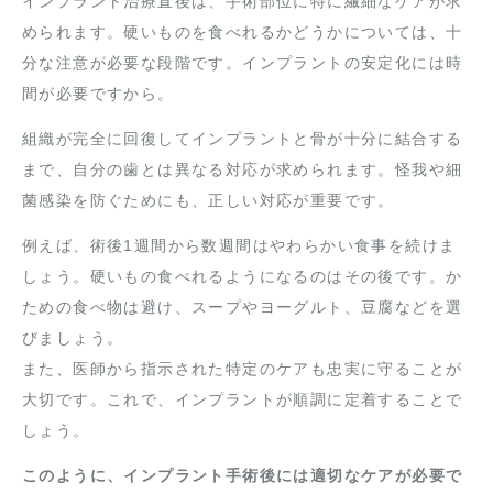
インプラント治療直後は、手術部位に特に繊細なケアが求
められます。硬いものを食べれるかどうかについては、十
分な注意が必要な段階です。インプラントの安定化には時
間が必要ですから。
組織が完全に回復してインプラントと骨が十分に結合する
まで、自分の歯とは異なる対応が求められます。怪我や細
菌感染を防ぐためにも、正しい対応が重要です。
例えば、術後1週間から数週間はやわらかい食事を続けま
しょう。硬いもの食べれるようになるのはその後です。か
ための食べ物は避け、スープやヨーグルト、豆腐などを選
びましょう。
また、医師から指示された特定のケアも忠実に守ることが
大切です。これで、インプラントが順調に定着することで
しょう。
このように、インプラント手術後には適切なケアが必要で