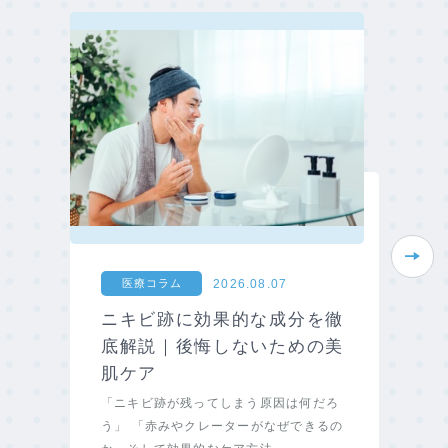
Next
2026.08.07
医療コラム
ニキビ跡に効果的な成分を徹
底解説｜後悔しないための美
肌ケア
「ニキビ跡が残ってしまう原因は何だろ
う」 「赤みやクレーターがなぜできるの