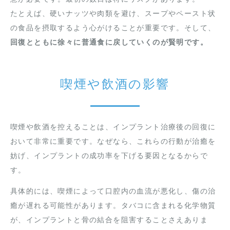
たとえば、硬いナッツや肉類を避け、スープやペースト状
の食品を摂取するよう心がけることが重要です。そして、
回復とともに徐々に普通食に戻していくのが賢明です。
喫煙や飲酒の影響
喫煙や飲酒を控えることは、インプラント治療後の回復に
おいて非常に重要です。なぜなら、これらの行動が治癒を
妨げ、インプラントの成功率を下げる要因となるからで
す。
具体的には、喫煙によって口腔内の血流が悪化し、傷の治
癒が遅れる可能性があります。タバコに含まれる化学物質
が、インプラントと骨の結合を阻害することさえありま