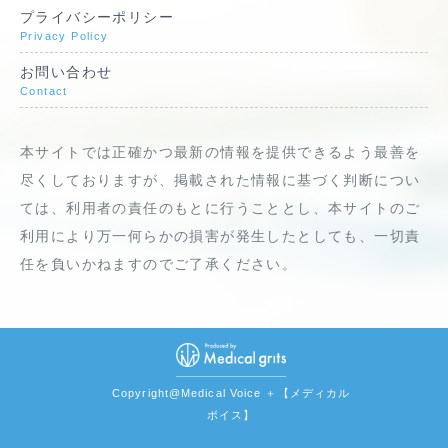
プライバシーポリシー
Privacy Policy
お問い合わせ
Contact
本サイトでは正確かつ最新の情報を提供できるよう最善を
尽くしておりますが、掲載された情報に基づく判断につい
ては、利用者の責任のもとに行うこととし、本サイトのご
利用により万一何らかの損害が発生したとしても、一切責
任を負いかねますのでご了承ください。
Copyright@Medical Voice ＋【メディカル
ボイス】